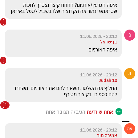
איפה הגרעין/אורניום? חחחח קיצר נצטרך לחכות 
שטראמפ יגמור את הקדנציה שלו בשביל לטפל באיראן 
20:12 - 11.06.2026
בן ישראל
איפה האורניום 
20:12 - 11.06.2026
Judah 10
‏החליף את השלטון. השאיר להם את האורניום  משחרר 
להם כספים  בקיצור מטורף
1
אחת שיודעת
הגיב/ה תגובה אחת
20:12 - 11.06.2026
אמירה מור