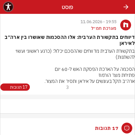
פוסט
19:55 - 11.06.2026
מערכת חמ״ל
דיווחים בתקשורת הערבית: אלו ההסכמות שאושרו בין ארה״ב
לאיראן
בתקשורת הערבית מדווחים שההסכם יכלול: (כרגע ראשוני ועשוי 
ארה״ב תקל בעונשים על איראן ותסיר את המצור.
3
17 תגובות
17 תגובות