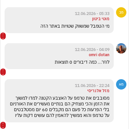
05:33 - 12.06.2026
מוטי ביטון
מי הטמבל שמשווק שטויות באתר הזה 
04:09 - 12.06.2026
omri dotan
לוזר… כמה דיבורים 0 תוצאות
22:24 - 11.06.2026
מזל אלגריסי
מסובבים את טרמפ על האצבע הקטנה למדו למשוך 
את הזמן והכי מצחיק הם בנתיים מעשירים את האורניום 
בלי הפרעות כל פעם הם מקבלים 60 יום מסטלבטים 
על טרמפ והוא ממשיך להאמין להם עושים דקות עליו