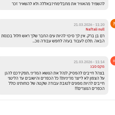
להשמיד מהאוויר את מחבלימחיזבאללה ולא להשאיר זכר
11:20 - 21.03.2026
Naftali null
רם בן ברק. אין לך סיכוי להיות עים החבר שלך ראש חלול בכנסת 
הבאה .תלכו לעבוד בעזה לחפש עבודה נוכ...
11:14 - 21.03.2026
מקס סבג
בצהל חייבים להפסיק לנהל את הנושא המדיני..תפקידכם להגן 
על הצפון לא לייצר מדיניות!! כל הכפרים והישובים עד הליטני 
חייבים להיות מפונים לטובת עבודה שקטה של כוחותינו כולל 
הכפרים הנוצרים!!! 