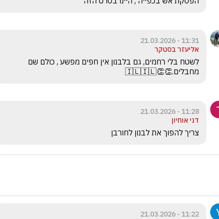
הפסקת אש בכפייה , היינו בסרט הזה 
11:31 - 21.03.2026
אליעזר בסטקר
לשטח בלי רחמים, גם בלבנון אין חפים מפשע , כולם שם 
מחבלים.👏👏🇮🇱🇮🇱
11:28 - 21.03.2026
דני אוחיון
צריך להפוך את לבנון לחורבן 
11:22 - 21.03.2026