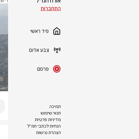
אורח חמ״ל
דיוו
התחברות
פיד ראשי
צבע אדום
פרסם
תמיכה
תנאי שימוש
מדיניות פרטיות
הנחיות לכתבי חמ״ל
הצהרת נגישות