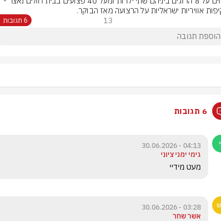
דיווחים על 8 הרוגים ביניהם שתי ילדות ומעל 40 פצועים בבית חולים נאצר - 
פות אוויריות ישראליות על הרצועה מאז הבוקר.
13
6 תגובות
6 תגובות
04:13 - 30.06.2026
גימי ימני ציוני
מעט מידיי 
03:28 - 30.06.2026
אשר שחר