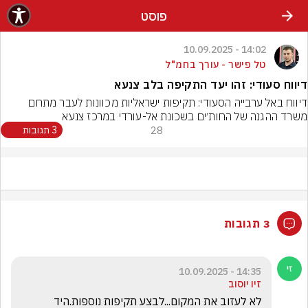
פוסט
14:02 - 10.09.2025
טל פישר - עורך בחמ"ל
דיווח סעודי: זהו יעד התקיפה בלב צנעא
דיווח באל ערבייה הסעודי: תקיפות ישראליות מכוונות לעבר מתחם 
משרד ההגנה של החות׳ים בשכונת אל-עורדי במרכז צנעא
28
3 תגובות
3 תגובות
14:35 - 10.09.2025
זיו יוסוב
לא לעזוב את המקום...לבצע תקיפות נוספות.היד 