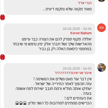
הנרי אדד
מאוד מקווה שלא נתקפו דיונית ..
16:41 - 24.02.2025
Koren Nahum
יאללה תקוף תפרק להם את הצורה כבר עייפנו 
מהאדישות שלך ושל חברך אלק ימין טיפש מי שיבחר 
במחממי כיסאות האלה רק בן גביר 
16:41 - 24.02.2025
איגור אני איגוררררררררר
יעתיקו אותה מת״א ורמת חובב ישירות לפח אשפה 
הכרישים ממתינים לנוח׳ובות כל השני מליון .🤮🤮🤮