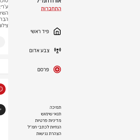
אורח חמ״ל
התחברות
הברי
צילום
פיד ראשי
צבע אדום
פרסם
תמיכה
תנאי שימוש
מדיניות פרטיות
הנחיות לכתבי חמ״ל
הצהרת נגישות