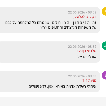
08:52 - 22.06.2026
רק ביבי לכלא jo
זה   ה נ י צ ח ו ן    ה מ ו ח ל ט   שניגנתם כל המלחמה על גבם 
של משפחות הנרצחים והחטופים ????
08:37 - 22.06.2026
שלו מי בן סעדון
אוכלי ישראל 
08:35 - 22.06.2026
פנינה דוד
איחולי רעידת אדמה באיראן אמן, ללא ניצולים