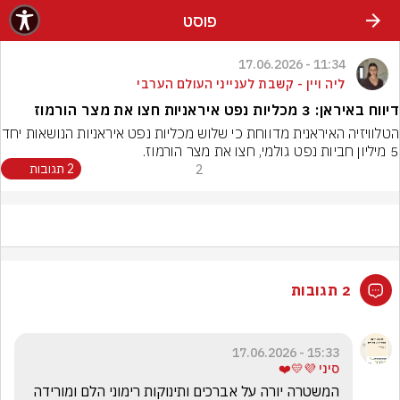
פוסט
11:34 - 17.06.2026
ליה ויין - קשבת לענייני העולם הערבי
דיווח באיראן: 3 מכליות נפט איראניות חצו את מצר הורמוז
הטלוויזיה האיראנית מדווחת כי שלו
5 מיליון חביות נפט גולמי, חצו את מצר הורמוז.
2
2 תגובות
2 תגובות
15:33 - 17.06.2026
סיני 💜💛❤️
המשטרה יורה על אברכים ותינוקות רימוני הלם ומורידה 