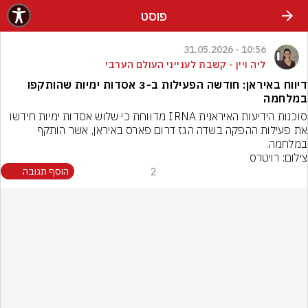
פוסט
10:56 - 31.05.2026
ליה ויין - קשבת לענייני העולם הערבי
דיווח באיראן: חודשה הפעילות ב-3 אסדות ימיות שהותקפו
במלחמה
סוכנות הידיעות האיראנית IRNA מדווחת כי שלוש אסדות ימיות חידשו 
את פעילות ההפקה בשדה הגז דרום פארס באיראן, אשר הותקף 
במלחמה.
צילום: רויטרס
2
הוסף תגובה