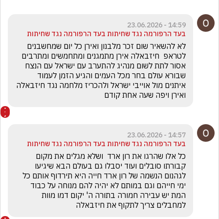
14:59 - 23.06.2026
בעד הרפורמה נגד שחיתות בעד הרפורמה נגד שחיתות
לא להשאיר שום זכר מלבנון ואירן כל יום שמחשבנים 
לטראפ  חיזבאלה אירן מתמגנים ומתחמשים ומתרבים 
אסור לתת לשום מנהיג להתערב עם ישראל עם הנצח 
שבורא עולם בחר מכל העמים והגיע הזמן לעמוד 
איתנים מול אוייבי ישראל ולהכריז מלחמה נגד חיזבאלה 
ואירן ויפה שעה אחת קודם 
14:57 - 23.06.2026
בעד הרפורמה נגד שחיתות בעד הרפורמה נגד שחיתות
כל אלו שהרגו את רון ארד  ושלא מגלים את מקום 
קבורתו סובלים ועוד יסבלו גם בעולם הבא שיגיעו 
לגהנום הנשמה של רון ארד חייה היא תירדוף אותם כל 
ימי חייהם וגם במותם לא יהיה להם מנוחה על כבוד 
המת יש עבירה חמורה בתורה ה' יקום דמו מוות 
למחבלים צריך לתקוף את חיזבאלה  