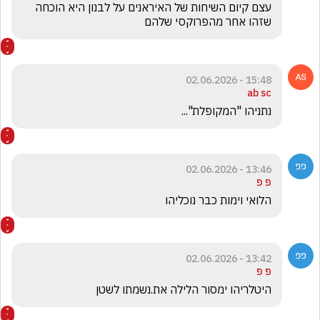
עצם קיום השיחות של האיראנים על לבנון היא הוכחה 
שזהו אחר מהפרוקסי שלהם
15:48 - 02.06.2026
ab sc
נתניהו "המקופלת"... 
13:46 - 02.06.2026
פ פ
הלואי וימות כבר נוכליהו
13:42 - 02.06.2026
פ פ
היטלריהו ימסור הלילה את.נשמתו לשטן