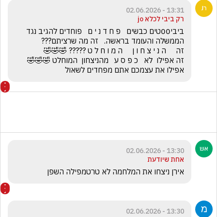
13:31 - 02.06.2026
רק ביבי לכלא jo
ביבי00טים כבשים   פ ח ד נ י ם   פוחדים להגיב נגד 
זה אפילו  לא   כ פ ס ע   מהניצחון  המוחלט 🤣🤣🤣         
אפילו את עצמכם אתם מפחדים לשאול
13:30 - 02.06.2026
אחת שיודעת
אירן ניצחו את המלחמה לא טרטמפילה השפן
13:30 - 02.06.2026