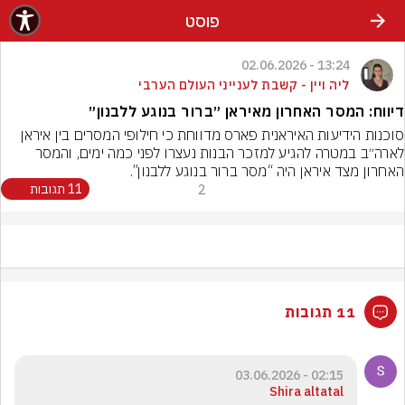
פוסט
13:24 - 02.06.2026
ליה ויין - קשבת לענייני העולם הערבי
דיווח: המסר האחרון מאיראן ״ברור בנוגע ללבנון״
סוכנות הידיעות האיראנית פארס מדווחת כי חילופי המסרים בין איראן 
לארה״ב במטרה להגיע למזכר הבנות נעצרו לפני כמה ימים, והמסר 
האחרון מצד איראן היה “מסר ברור בנוגע ללבנון”.
2
11 תגובות
11 תגובות
02:15 - 03.06.2026
Shira altatal