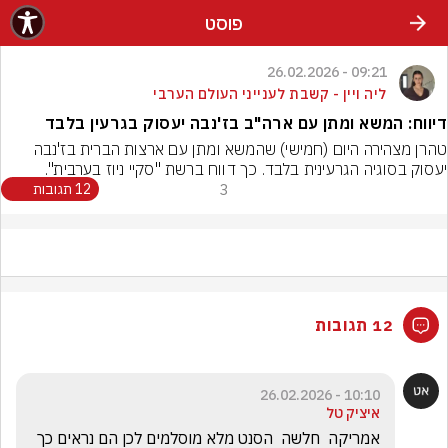
פוסט
09:21 - 26.02.2026
ליה ויין - קשבת לענייני העולם הערבי
דיווח: המשא ומתן עם ארה"ב בז'נבה יעסוק בגרעין בלבד
טהרן מצהירה היום (חמישי) שהמשא ומתן עם ארצות הברית בז'נבה 
יעסוק בסוגיה הגרעינית בלבד. כך דווח ברשת "סקיי ניוז בערבית".
3
12 תגובות
12 תגובות
10:10 - 26.02.2026
איציק טל
אמריקה  חלשה  הסנט מלא מוסלמים לכן הם נראים כך 