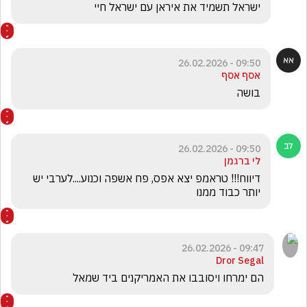
ישראל תשמיד את איראן עם ישראל חיי 
09:50 - 26.02.2026
אסף אסף
בושה 
09:50 - 26.02.2026
לי ברגמן
דיווח!!! טראמפ יצא אפס, פח אשפה וכנוע....לערבי יש 
יותר כבוד ממנו 
09:47 - 26.02.2026
Dror Segal
הם ימרחו ויסובבו את האמריקנים ביד שמאל