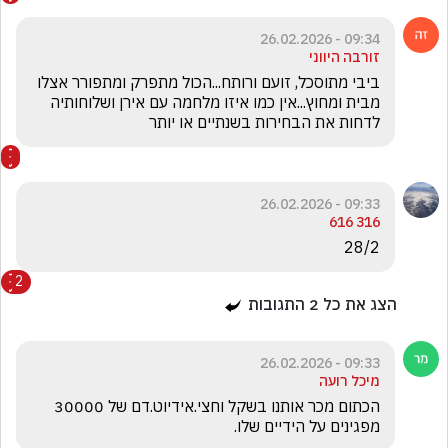
09:34 - 26.02.2026
זורבה היווני
ביבי מתוסכל, זועם ורותח...הכול מתפרק ומתפורר אצלו 
מבית ומחוץ...אין כמו איזו מלחמה עם אירן ושלוחותיה 
לדחות את הבחירות בשנתיים או יותר
09:33 - 26.02.2026
316 616
28/2
2
הצג את כל
2
התגובות
09:33 - 26.02.2026
מיכל רועה
הכתום מכר אותנו בשקל וחצי.אידיוט.דם של 30000 
מפגינים על הידיים שלו.