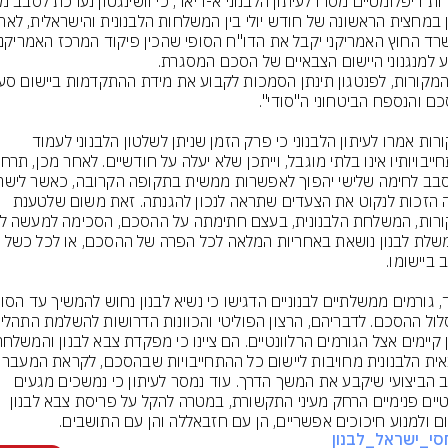
המקורות אמרו לעיתון הלבנוני כי פרק הזמן שניתן לשלטון הלבנוני לעמוד 
תהיה הזכות לנקוט את הצעדים שתראה לנכון להגנתה. זאת משום שלטענת 
הצבאית הלבנונית מחויבות ליישום כ
לשלב הביצועי שיקבע את המשך הדרך. עוד נמסר לעיתון כי נמשכים מגעים 
פוליטיים פנימיים הרחק מעיני התקשורת, במטרה להקל על פריסת צבא לבנון 
ם ולמנוע חיכוכים אפשריים, הן עם חזבאללה והן עם התושבים.
סי_ישראל_לבנון