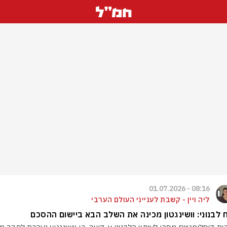
08:16 - 01.07.2026
ליה ויין - קשבת לענייני העולם הערבי
ח לבנוני: וושינגטון מכינה את השלב הבא ביישום ההסכם