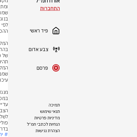
אורח חמ״ל
התחברות
פיד ראשי
צבע אדום
פרסם
תמיכה
תנאי שימוש
מדיניות פרטיות
הנחיות לכתבי חמ״ל
בדרו
הצהרת נגישות
# יח