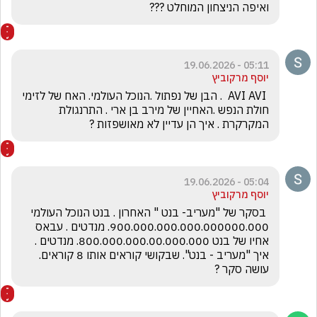
ואיפה הניצחון המוחלט ???
05:11 - 19.06.2026
יוסף מרקוביץ
 AVI AVI  . הבן של נפתול .הנוכל העולמי. האח של לזימי 
חולת הנפש .האחיין של מירב בן ארי . התרנגולת 
המקרקרת . איך הן עדיין לא מאושפזות ?
05:04 - 19.06.2026
יוסף מרקוביץ
 בסקר של "מעריב- בנט " האחרון . בנט הנוכל העולמי 
900.000.000.000.000000.000. מנדטים . עבאס 
אחיו של בנט 800.000.000.00.000.000. מנדטים . 
איך "מעריב - בנט". שבקושי קוראים אותו 8 קוראים. 
עושה סקר ?