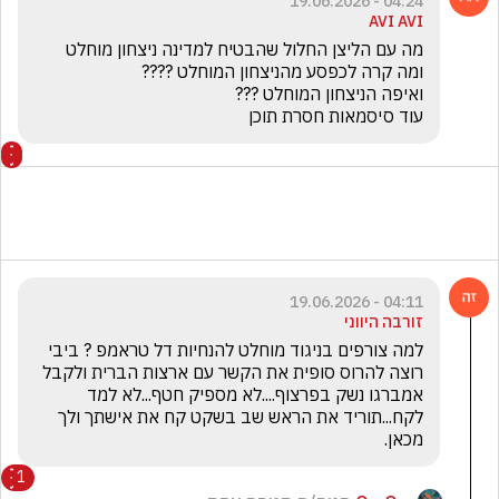
04:24 - 19.06.2026
AVI AVI
עוד סיסמאות חסרת תוכן
04:11 - 19.06.2026
זורבה היווני
למה צורפים בניגוד מוחלט להנחיות דל טראמפ ? ביבי 
רוצה להרוס סופית את הקשר עם ארצות הברית ולקבל 
אמברגו נשק בפרצוף....לא מספיק חטף...לא למד 
לקח...תוריד את הראש שב בשקט קח את אישתך ולך 
מכאן.
1