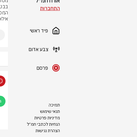
אורח חמ״ל
התחברות
המסו
אילו
פיד ראשי
צבע אדום
פרסם
תמיכה
תנאי שימוש
מדיניות פרטיות
הנחיות לכתבי חמ״ל
הצהרת נגישות