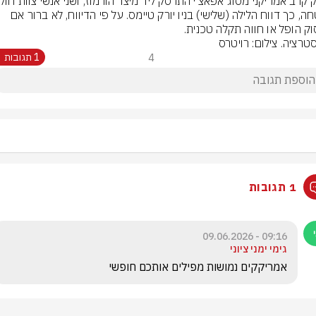
בבטחה, כך דווח הלילה (שלישי) בניו יורק טיימס. על פי הדיווח, לא ברור אם 
ק הופל או חווה תקלה טכנית.
סטרציה. צילום: רויטרס
4
1 תגובות
1 תגובות
09:16 - 09.06.2026
גימי ימני ציוני
אמריקקים נמושות מפילים אותכם חופשי 