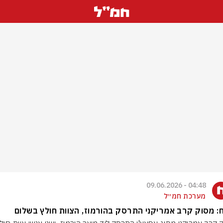
04:48 - 09.06.2026
מערכת חמ״ל
ח: מסוק קרב אמריקני התרסק בהורמוז, הצוות חולץ בשלום