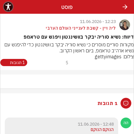
פוסט
12:23 - 11.06.2026
ליה ויין - קשבת לענייני העולם הערבי
דיווח: נשיא סוריה יבקר בוושינגטון ויפגש עם טראמפ
מקורות סוריים מוסרים כי נשיא סוריה יבקר בוושינגטון כדי להיפגש עם 
נשיא ארה״ב טראמפ, ביום ראשון הקרוב.
צילום: gettyimages
5
1 תגובות
1 תגובות
12:48 - 11.06.2026
הנוקם הנוקם