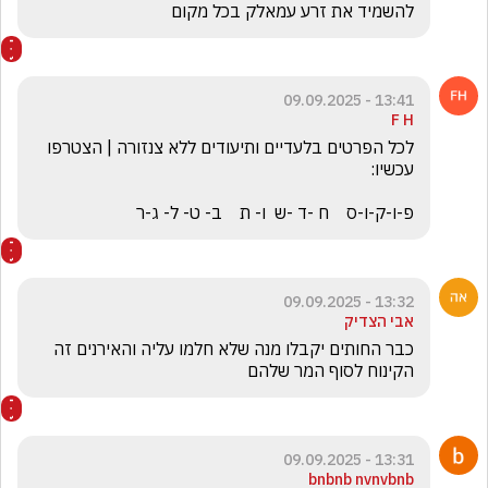
להשמיד את זרע עמאלק בכל מקום
13:41 - 09.09.2025
F H
לכל הפרטים בלעדיים ותיעודים ללא צנזורה | הצטרפו 
פ-ו-ק-ו-ס    ח -ד -ש  ו- ת    ב- ט- ל- ג-ר
13:32 - 09.09.2025
אבי הצדיק
כבר החותים יקבלו מנה שלא חלמו עליה והאירנים זה 
הקינוח לסוף המר שלהם 
13:31 - 09.09.2025
bnbnb nvnvbnb