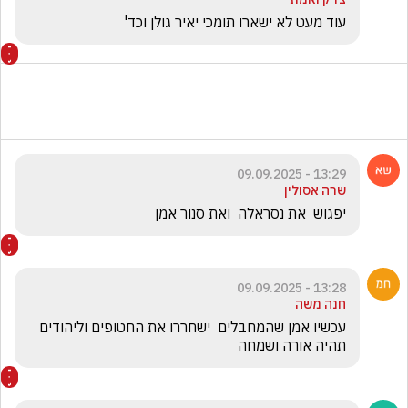
עוד מעט לא ישארו תומכי יאיר גולן וכד'
13:29 - 09.09.2025
שרה אסולין
יפגוש  את נסראלה  ואת סנור אמן
13:28 - 09.09.2025
חנה משה
עכשיו אמן שהמחבלים  ישחררו את החטופים וליהודים 
תהיה אורה ושמחה