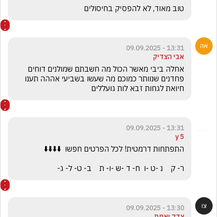
טוב מאוד, לא להפסיק בחיסולים
13:31 - 09.09.2025
אבי הצדיק
אחלה ביבי מאשר הכול מה חשבתם שמולנים דוחים 
פחדנים שנוותר כמוכם מה שעשו בשביעי אההה תענו 
חיואת לגחות זבא לות גועללים 
13:31 - 09.09.2025
5 y
ר- ק    נ -ט -ו  ח- ד -ש -ו- ת    ב- ט- ל- ג-
13:30 - 09.09.2025
צדק ואמת