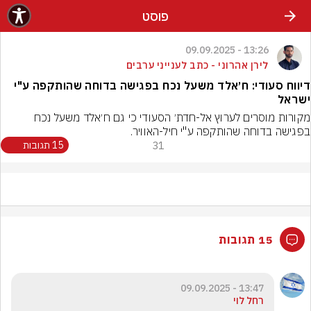
פוסט
13:26 - 09.09.2025
לירן אהרוני - כתב לענייני ערבים
דיווח סעודי: ח׳אלד משעל נכח בפגישה בדוחה שהותקפה ע"י
ישראל
מקורות מוסרים לערוץ אל-חדת׳ הסעודי כי גם ח׳אלד משעל נכח 
בפגישה בדוחה שהותקפה ע"י חיל-האוויר.
31
15 תגובות
15 תגובות
13:47 - 09.09.2025
רחל לוי