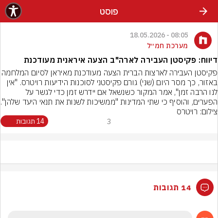
פוסט
08:05 - 18.05.2026
מערכת חמ״ל
דיווח: פקיסטן העבירה לארה"ב הצעה איראנית מעודכנת
פקיסטן העבירה לארצות הברית הצעה מעודכנת מאיראן
באזור, כך מסר היום (שני) גורם פקיסטני לסוכנות הידיעות רויטרס. "אין 
לנו הרבה זמן", אמר המקור כשנשאל אם יידרש זמן כדי לגשר על 
הפערים, והוסיף כי שתי המדינות "ממשיכות לשנות את תנאי היעד שלהן".
צילום: רויטרס
3
14 תגובות
14 תגובות