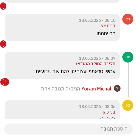
08:10 - 18.05.2026
דנית צצ
הם יחתמו
08:07 - 18.05.2026
חליבה החולב המודאג
עכשיו טראמפ יעצור יתן להם עוד שבועיים 
1
Yoram Michal
הגיב/ה תגובה אחת
08:06 - 18.05.2026
בני כהן
😀😀😀