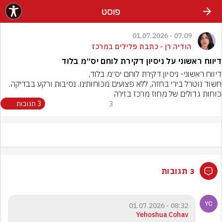
פוסט
07:09 - 01.07.2026
הודיה רן - כתבת פלילים במרכז
דיווח ראשוני על ניסיון דקירת לוחם יס״מ בלוד
כוחות גדולים של מחוז מרכז בזירה
3
3 תגובות
3 תגובות
08:32 - 01.07.2026
Yehoshua Cohav