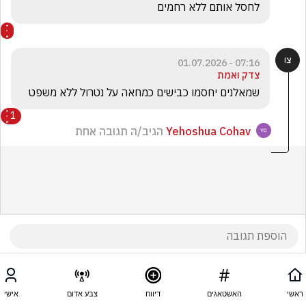
לחסל אותם ללא רחמים
07:16 - 01.07.2026
צדק ואמת
שמאלנים יחסמו כבישים כמחאה על נטרול ללא משפט
1
Yehoshua Cohav
הגיב/ה תגובה אחת
ראשי
האשטאגים
דיווח
צבע אדום
אישי