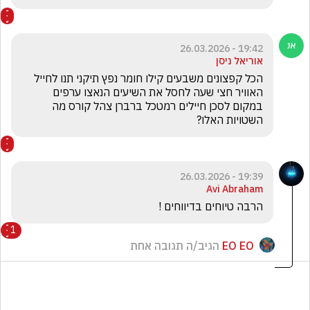
19:42 - 26.03.2026
אוריאל ניסן
הכל קפצונים משבעים קילו חומר נפץ תיקני תנו לחייל 
האוויר חצי שעה לחסל את השיעים הנאצו ערפים 
במקום לסכן חיילים רמטכל ברברן צהל קורס מה 
השטויות האלו?
19:39 - 26.03.2026
Avi Abraham
הרבה טיוחים בדיווחים !
1
EO EO
הגיב/ה תגובה אחת