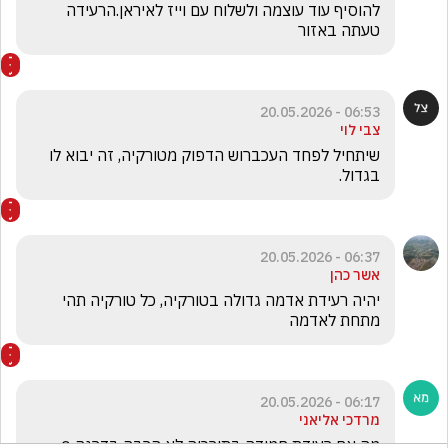
להוסיף עוד עוצמה ולשלוח עם וייז לאיראן.הרעידה 
טעתה באזור
06:53 - 20.05.2026
צבי לוי
שיתחיל לפחד העכברוש הדפוק מטורקיה, זה יבוא לו 
בגדול.
06:37 - 20.05.2026
אשר כהן
יהיה רעידת אדמה גדולה בטורקיה, כל טורקיה תהי 
מתחת לאדמה
06:17 - 20.05.2026
מרדכי אליאני
מה אם רעידת חמודה בתורכיה לא הרבה בדרגה 8 