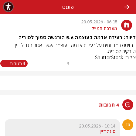
פוסט
06:15 - 20.05.2026
מערכת חמ״ל
דיווח: רעידת אדמה בעוצמה 5.6 הורגשה סמוך לסוריה
‏ברויטרס מדווחים על רעידת אדמה בעוצמה 5.6 באזור הגבול בין 
טורקיה לסוריה.
צילום: ShutterStock
3
4 תגובות
4 תגובות
10:14 - 20.05.2026
סינה דיין