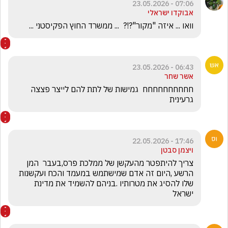
07:06 - 23.05.2026
אבוקדו ישראלי
וואו ... איזה "מקור"?!?  ... ממשרד החוץ הפקיסטני ...
06:43 - 23.05.2026
אשר שחר
חחחחחחחחחח  גמישות של לתת להם לייצר פצצה 
גרעינית
17:46 - 22.05.2026
ויצמן סבטן
צריך להיתפטר מהעקשן של ממלכת פרס,בעבר  המן 
הרשע ,היום זה אדם שמישתמש במעמד והכח ועקשנות 
שלו להסיג את מטרותיו .בניהם להשמיד את מדינת 
ישראל 