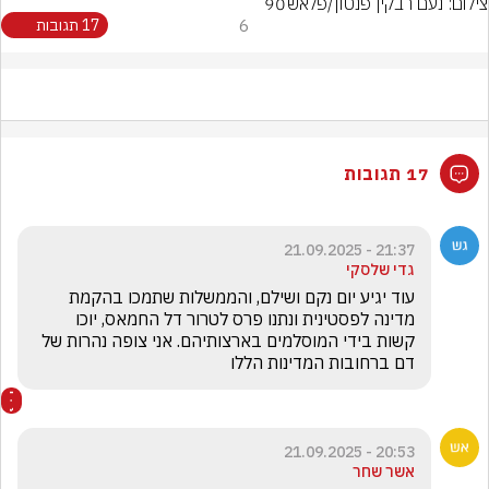
צילום: נעם רבקין פנטון/פלאש90
6
17 תגובות
17 תגובות
21:37 - 21.09.2025
גדי שלסקי
עוד יגיע יום נקם ושילם, והממשלות שתמכו בהקמת 
מדינה לפסטינית ונתנו פרס לטרור דל החמאס, יוכו 
קשות בידי המוסלמים בארצותיהם. אני צופה נהרות של 
דם ברחובות המדינות הללו
20:53 - 21.09.2025
אשר שחר