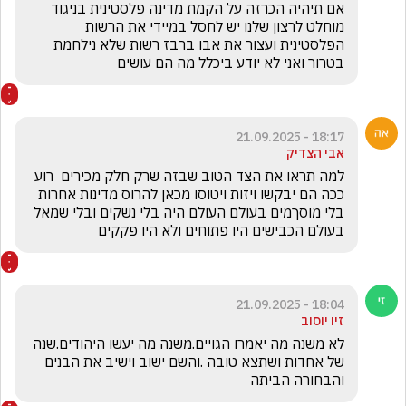
אם תיהיה הכרזה על הקמת מדינה פלסטינית בניגוד 
מוחלט לרצון שלנו יש לחסל במיידי את הרשות 
הפלסטינית ועצור את אבו ברבז רשות שלא נילחמת 
בטרור ואני לא יודע ביכלל מה הם עושים
18:17 - 21.09.2025
אבי הצדיק
למה תראו את הצד הטוב שבזה שרק חלק מכירים  רוע 
ככה הם יבקשו ויזות ויטוסו מכאן להרוס מדינות אחרות  
בלי מוסךמים בעולם העולם היה בלי נשקים ובלי שמאל 
בעולם הכבישים היו פתוחים ולא היו פקקים 
18:04 - 21.09.2025
זיו יוסוב
לא משנה מה יאמרו הגויים.משנה מה יעשו היהודים.שנה 
של אחדות ושתצא טובה .והשם ישוב וישיב את הבנים 
והבחורה הביתה