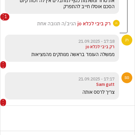
את טרור ומשלמת כסף למחבלים אין לה זכות קיום 
הסכם אוסלו חייב להתפרק
1
רק ביבי לכלא jo
הגיב/ה תגובה אחת
17:18 - 21.09.2025
רק ביבי לכלא jo
ממשלה העומד בראשה מנותקים מהמציאות
17:17 - 21.09.2025
Sam gutt
צריך לרסס אותה 