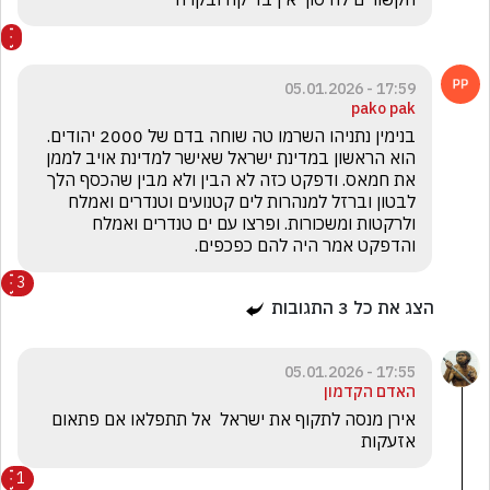
17:59 - 05.01.2026
pako pak
בנימין נתניהו השרמו טה שוחה בדם של 2000 יהודים. 
הוא הראשון במדינת ישראל שאישר למדינת אויב לממן 
את חמאס. ודפקט כזה לא הבין ולא מבין שהכסף הלך 
לבטון וברזל למנהרות לים קטנועים וטנדרים ואמלח 
ולרקטות ומשכורות. ופרצו עם ים טנדרים ואמלח 
והדפקט אמר היה להם כפכפים.
3
הצג את כל
3
התגובות
17:55 - 05.01.2026
האדם הקדמון
אירן מנסה לתקוף את ישראל  אל תתפלאו אם פתאום 
אזעקות
1