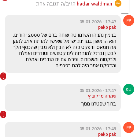
hadar waldman
הגיב/ה תגובה אחת
17:47 - 05.01.2026
pako pak
בנימין נתניהו השרמו טה שוחה בדם של 2000 יהודים. 
הוא הראשון במדינת ישראל שאישר למדינת אויב לממן 
את חמאס. ודפקט כזה לא הבין ולא מבין שהכסף הלך 
לבטון וברזל למנהרות לים קטנועים וטנדרים ואמלח 
ולרקטות ומשכורות. ופרצו עם ים טנדרים ואמלח 
והדפקט אמר היה להם כפכפים.
17:47 - 05.01.2026
שמחה מרקוביץ
ברוך שפטרנו ממך
17:45 - 05.01.2026
pako pak