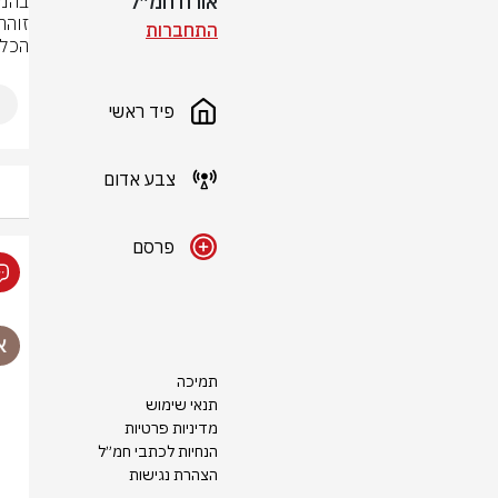
אורח חמ״ל
התחברות
הכלי
פיד ראשי
צבע אדום
פרסם
תמיכה
תנאי שימוש
מדיניות פרטיות
הנחיות לכתבי חמ״ל
הצהרת נגישות