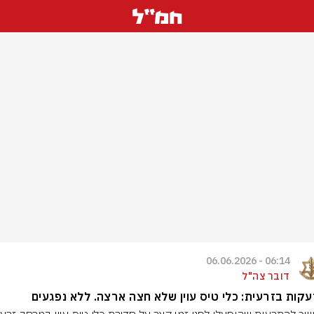
06:14 - 06.06.2026
דובר צה"ל
קות בזרעית: כלי טיס עוין שלא חצה ארצה. ללא נפגעים