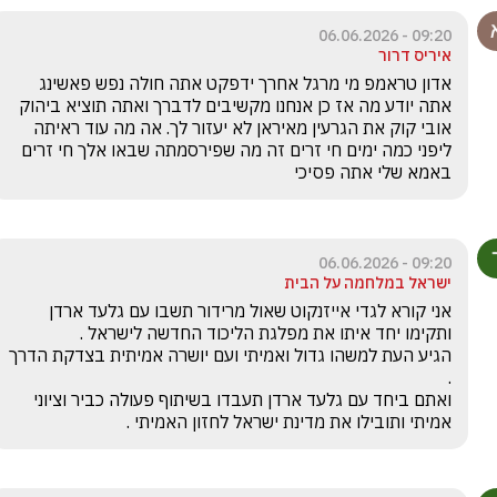
09:20 - 06.06.2026
איריס דרור
אדון טראמפ מי מרגל אחרך ידפקט אתה חולה נפש פאשינג 
אתה יודע מה אז כן אנחנו מקשיבים לדברך ואתה תוציא ביהוק 
אובי קוק את הגרעין מאיראן לא יעזור לך. אה מה עוד ראיתה 
ליפני כמה ימים חי זרים זה מה שפירסמתה שבאו אלך חי זרים 
באמא שלי אתה פסיכי
09:20 - 06.06.2026
ישראל במלחמה על הבית
אני קורא לגדי אייזנקוט שאול מרידור תשבו עם גלעד ארדן 
הגיע העת למשהו גדול ואמיתי ועם יושרה אמיתית בצדקת הדרך 
ואתם ביחד עם גלעד ארדן תעבדו בשיתוף פעולה כביר וציוני 
אמיתי ותובילו את מדינת ישראל לחזון האמיתי .