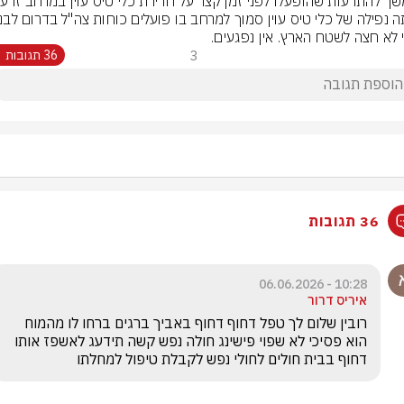
 לא חצה לשטח הארץ. אין נפגעים.
3
36 תגובות
36 תגובות
10:28 - 06.06.2026
איריס דרור
רובין שלום לך טפל דחוף דחוף באביך ברגים ברחו לו מהמוח 
הוא פסיכי לא שפוי פישינג חולה נפש קשה תידעג לאשפז אותו 
דחוף בבית חולים לחולי נפש לקבלת טיפול למחלתו