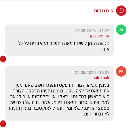
5 תגובות
11:29 - 23.05.2026
אוריאל ניסן
הגיעה הזמן לישלוח מאה רחפנים מתאבדים על כל 
אחד
16:29 - 22.05.2026
pako pak
בנימין נתניהו הצורר הדפקט המפגר חשב שאם יממן 
את חמאס אז יהיה שקט. בנימין נתניהו הדפקט הצורר 
הוא הראשון במדינת ישראל שאישר למדינת אויב קטאר 
לממן אירגון טרור חמאס וידיו מגואלות בדם של רצח של 
2000 יהודים. לכלא ומיד. ומה7 לאוקטובר בנימין נתניהו 
לא נבחר העם.