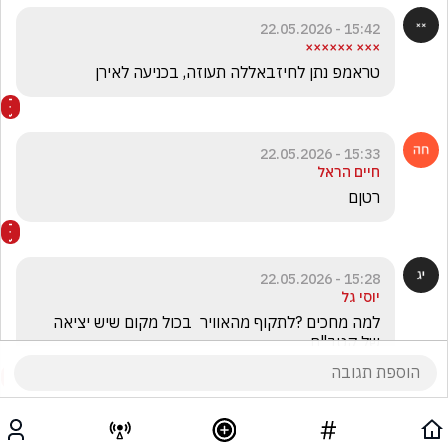
15:42 - 22.05.2026
××× ××××××
טראמפ נתן לחיזבאללה תעוזה, בכניעה לאירן
15:33 - 22.05.2026
חיים הראל
רטןם
15:28 - 22.05.2026
יוסי גל
למה מחכים ?לתקוף מהאוויר  בכול מקום שיש יציאה 
של קטב"ם 