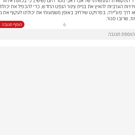
משרד התקשורת הממשלתי של אבו דאבי מסר היום (שישי), כי בכוונת איחוד 
ז, שרובו סגור.
6
הוסף תגובה