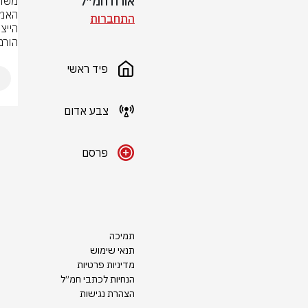
אורח חמ״ל
התחברות
הורמו
פיד ראשי
צבע אדום
פרסם
תמיכה
תנאי שימוש
מדיניות פרטיות
הנחיות לכתבי חמ״ל
הצהרת נגישות