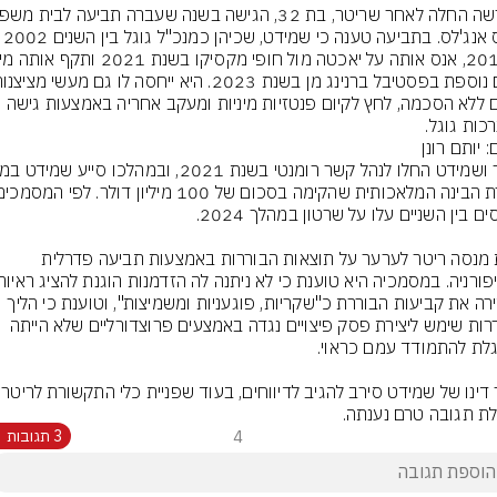
בלוס אנג'לס. בתביעה טענה כי שמידט, שכיהן כ
צילום ללא הסכמה, לחץ לקיום פנטזיות מיניות ומעקב אחריה באמצעות גישה 
כות גוגל.
: יותם רונן
כעת מנסה ריטר לערער על תוצאות הבוררות באמצעות תביעה פדרלית 
מגדירה את קביעות הבוררת כ"שקריות, פוגעניות ומשמיצות", וטוענת כי הליך 
הבוררות שימש ליצירת פסק פיצויים נגדה באמצעים פרוצדורליים שלא הייתה 
עורך דינו של שמידט ס
ת תגובה טרם נענתה.
4
3 תגובות