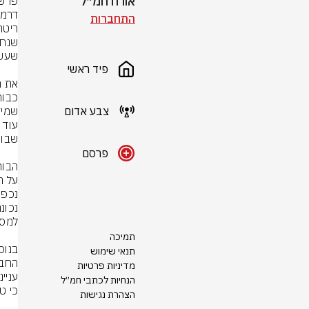
אורח חמ״ל
התחברות
פיד ראשי
צבע אדום
פרסם
תמיכה
תנאי שימוש
מדיניות פרטיות
הנחיות לכתבי חמ״ל
הצהרת נגישות