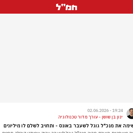
19:24 - 02.06.2026
ינון בן שושן - עורך מדור טכנולוגיה
מה את מנכ"ל גוגל לשעבר באונס - ותחויב לשלם לו מיליונים