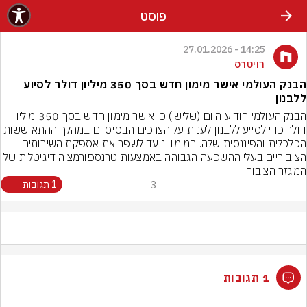
פוסט
14:25 - 27.01.2026
רויטרס
הבנק העולמי אישר מימון חדש בסך 350 מיליון דולר לסיוע
ללבנון
הבנק העולמי הודיע ​​היום (שלישי) כי אישר מימון חדש בסך 350 מיליון 
דולר כדי לסייע ללבנון לענות על הצרכים הבסיסיים במהלך ההתאוששות 
הכלכלית והפיננסית שלה. המימון נועד לשפר את אספקת השירותים 
הציבוריים בעלי ההשפעה הגבוהה באמצעות טרנספורמציה דיגיטלית של 
המגזר הציבורי.
3
1 תגובות
1 תגובות