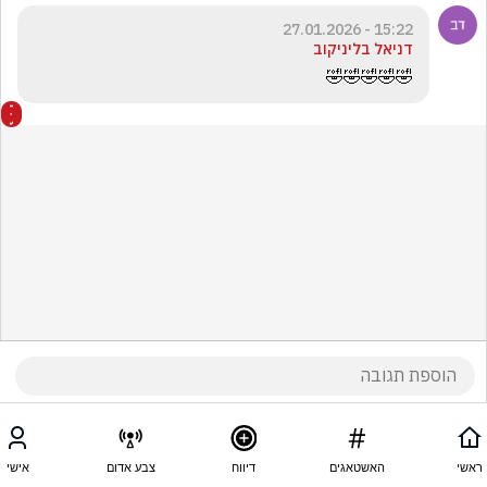
15:22 - 27.01.2026
דניאל בליניקוב
🤣🤣🤣🤣🤣
ראשי
האשטאגים
דיווח
צבע אדום
אישי