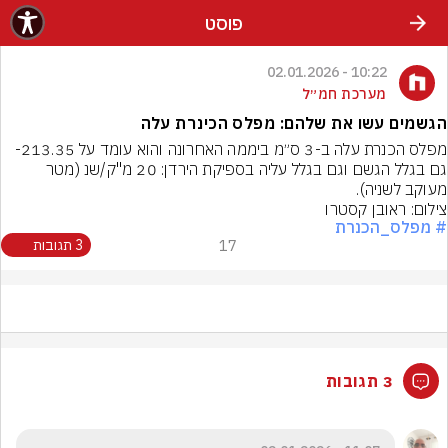
פוסט
10:22 - 02.01.2026
מערכת חמ״ל
הגשמים עשו את שלהם: מפלס הכינרת עלה
גם בגלל הגשם וגם בגלל עליה בספיקת הירדן: 20 מ"ק/שנ (מטר 
מעוקב לשניה).
צילום: ראובן קסטרו
# מפלס_הכנרת
17
3 תגובות
3 תגובות