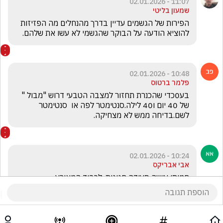
11:07 - 02.01.2026
שמעון בליטי
הפירות של הגשמים עדיין בדרך מהנחלים מה הפזיזות 
להוציא הודעה על הבוקר שהגשמי לא עשו את שלהם.
10:48 - 02.01.2026
פלמר ברטוס
בע0כדי שהכנרת תחזור למצבה הטבעי דרוש "מבול " 
של 40 יום ו40 לילה.סנטימטר לפה או  סנטימטר 
לשם.בדיחה ממש לא מצחיקה.
10:24 - 02.01.2026
אבי אבריקס
חמותי עושה סעודה חגיגית ,לכבוד המאורע