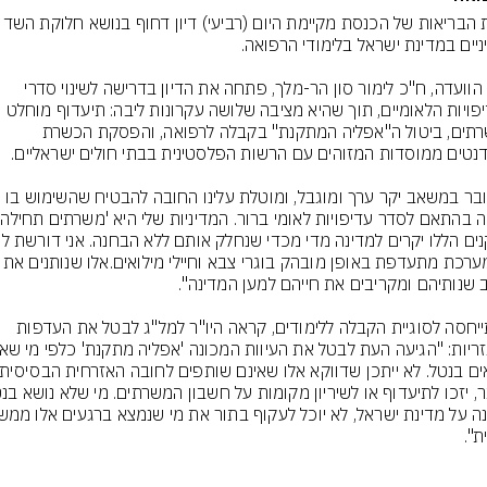
 יו"ר הוועדה, ח"כ לימור סון הר-מלך, פתחה את הדיון בדרישה לשינוי סדרי 
העדיפויות הלאומיים, תוך שהיא מציבה שלושה עקרונות ליבה: תיעדוף מוחלט 
למשרתים, ביטול ה"אפליה המתקנת" בקבלה לרפואה, והפסקת הכשרת 
"מדובר במשאב יקר ערך ומוגבל, ומוטלת עלינו החובה להבטיח שהשימוש בו 
שהמערכת מתעדפת באופן מובהק בוגרי צבא וחיילי מ
בהתייחסה לסוגיית הקבלה ללימודים, קראה היו"ר למל"ג לבטל את העדפות 