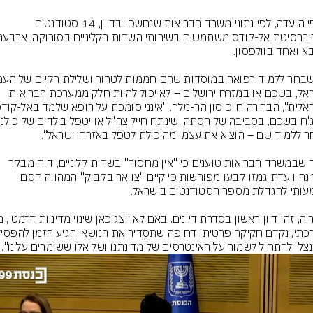
על פי הועדה, לפי נתוני משרד הבריאות שנחשפו בדיון, 14 סטודנטים 
בישראל, בשכם או במזרח ירושלים – לא יכול להיות חלק ממערכת הבריאות 
בעוד שבמשרד הבריאות טוענים כי "אין מחסור" בשדות קליניים, דוח מבקר 
המדינה וועדת גמזו קבעו מפורשות כי קיים "צוואר בקבוק" המהווה חסם 
צל ולהתחיל לשמור על האינטרסים של מדינתנו ושל אלו ששומרים עלינו".