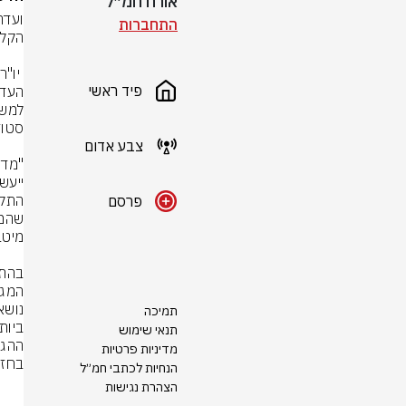
אורח חמ״ל
התחברות
פיד ראשי
צבע אדום
פרסם
תמיכה
תנאי שימוש
מדיניות פרטיות
הנחיות לכתבי חמ״ל
הצהרת נגישות