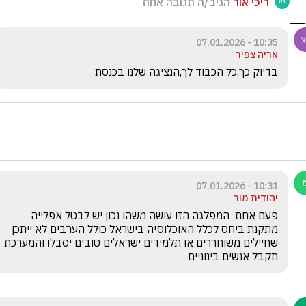
ריכי אור
הגיב/ה תגובה אחת
10:35 - 07.01.2026
אריה צפיר
בדיוק כך,כל הכבוד לך,הנציגה שלנו בכנסת
10:31 - 07.01.2026
יהודית מור
פעם אחת  המפלגה הזו עושה משהו נכון יש לבטל אפלייה 
מתקנת ביחס לכלל האוכלוסיה בישראל כולל הערבים לא ייתכן  
שחיילים משוחררים או תלמידים ישראלים טובים י
תקבל אנשים בינוניים 