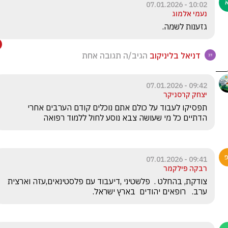
10:02 - 07.01.2026
נעמי אלמוג
גזענות לשמה.
דניאל בליניקוב
הגיב/ה תגובה אחת
09:42 - 07.01.2026
יצחק קרסניקר
תפסיקו לעבוד על כולם אתם נוכלים קודם הערבים אחרי 
הדתיים כל מי שעושה צבא נוסע לחול ללמוד רפואה
09:41 - 07.01.2026
רבקה פילקמר
צודקת, בהחלט .  פלשטיני ,דיעבוד עם פלסטינאים,עזה וארצית 
ערב.   רופאים יהודים  בארץ ישראל.