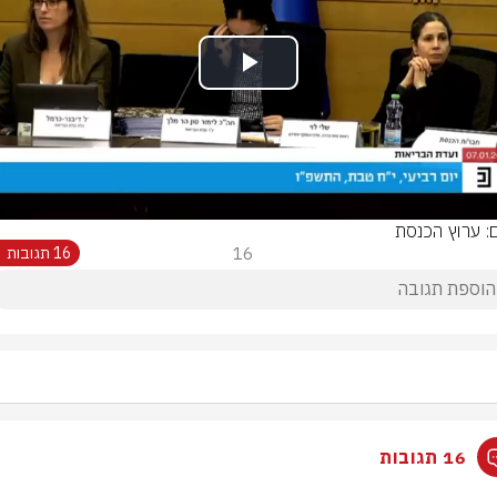
Play
Video
ם: ערוץ הכנסת
16
16 תגובות
16 תגובות