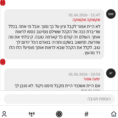
11:47 - 01.06.2026
שקשוקה שקשוקה
לא היית אמור לקבל ציון על כך נמוך. אבל מי אתה בכלל 
שדיברת ככה אל הקהל ששילם ממיטב כספו לראות 
אותך. העולם זה קודם כל קארמה טובה. קיבלתי את מה 
שזרעת. תחשוב בשקט ותהיה בנאדם הכל יזרום לך 
טוב. לקלל את הקהל שבא לראות אותך מופיע? הלו הלו 
רד מהעץ .
10:54 - 01.06.2026
יפעה אסור
אם היית אשכנזי היית מקבל מימנו ניקוד. לא מובן לך  
שיש גזענות