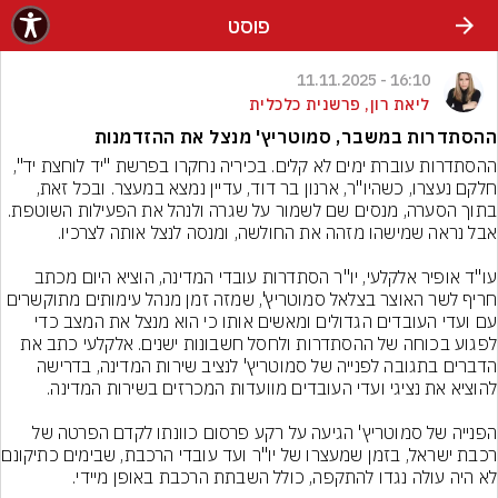
פוסט
16:10 - 11.11.2025
ליאת רון, פרשנית כלכלית
ההסתדרות במשבר, סמוטריץ' מנצל את ההזדמנות
ההסתדרות עוברת ימים לא קלים. בכיריה נחקרו בפרשת "יד לוחצת יד", 
חלקם נעצרו, כשהיו"ר, ארנון בר דוד, עדיין נמצא במעצר. ובכל זאת, 
בתוך הסערה, מנסים שם לשמור על שגרה ולנהל את הפעילות השוטפת. 
עו"ד אופיר אלקלעי, יו"ר הסתדרות עובדי המדינה, הוציא היום מכתב 
חריף לשר האוצר בצלאל סמוטריץ', שמזה זמן מנהל עימותים מתוקשרים 
עם ועדי העובדים הגדולים ומאשים אותו כי הוא מנצל את המצב כדי 
לפגוע בכוחה של ההסתדרות ולחסל חשבונות ישנים. אלקלעי כתב את 
הדברים בתגובה לפנייה של סמוטריץ' לנציב שירות המדינה, בדרישה 
הפנייה של סמוטריץ' הגיעה על רקע פרסום כוונתו לקדם הפרטה של 
רכבת ישראל, בזמן שמעצר