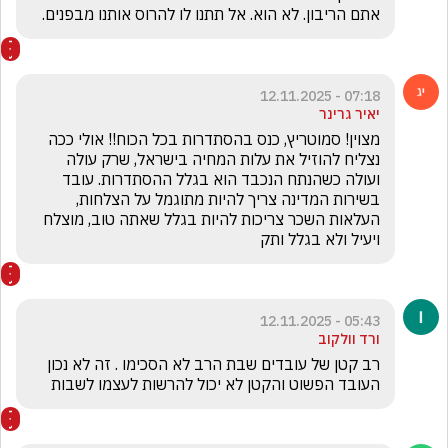
אתם הריבון. לא הוא. אל תתנו לו להרוס אותנו מבפנים. 
07:18 - 12.11.2025
יאיר גרינר
מצוין! סמוטריץ, כנס בהסתדרות בכל הכוח!! אולי ככה 
נצליח להוזיל את עלות המחיה בישראל, שרק עולה 
ועולה כשהנתח הנכבד הוא בגלל ההסתדרות. עובד 
בשירות המדינה צריך להיות מתוגמל על הצלחות, 
העלאות השכר צריכות להיות בגלל שאתה טוב, מוצלח 
ויעיל ולא בגלל ותק
05:43 - 12.11.2025
ורד וולקוב
רב קטן של עובדים שבת הרב לא הסכימו . זה לא נכון 
העובד הפשוט והקטן לא יכול להרשות לעצמו לשבות