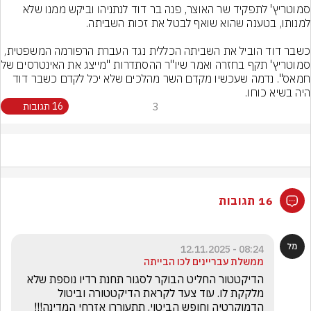
סמוטריץ' לתפקיד שר האוצר, פנה בר דוד לנתניהו וביקש ממנו שלא 
כשבר דוד הוביל את השביתה הכללית נגד העברת הרפורמה המשפטית, 
סמוטריץ' תקף בחזרה ואמר שיו
חמאס". נדמה שעכשיו מקדם השר מהלכים שלא יכל לקדם כשבר דוד 
היה בשיא כוחו.
3
16 תגובות
16 תגובות
08:24 - 12.11.2025
ממשלת עבריינים לכו הבייתה
הדיקטטור החליט הבוקר לסגור תחנת רדיו נוספת שלא 
מלקקת לו. עוד צעד לקראת הדיקטטורה וביטול 
הדמוקרטיה וחופש הביטוי. תתעוררו אזרחי המדינה!!! 