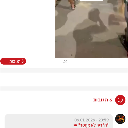
Play
Video
24
6 תגובות
6 תגובות
23:59 - 06.01.2026
"ה' רֹעִי לֹא אֶחְסָר" 👑