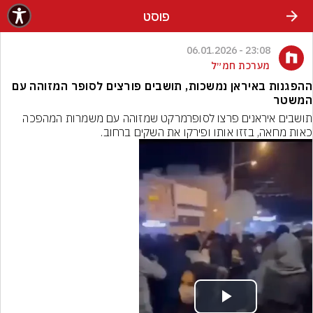
פוסט
23:08 - 06.01.2026
מערכת חמ״ל
ההפגנות באיראן נמשכות, תושבים פורצים לסופר המזוהה עם
המשטר
תושבים איראנים פרצו לסופרמרקט שמזוהה עם משמרות המהפכה 
כאות מחאה, בזזו אותו ופירקו את השקים ברחוב.
Play