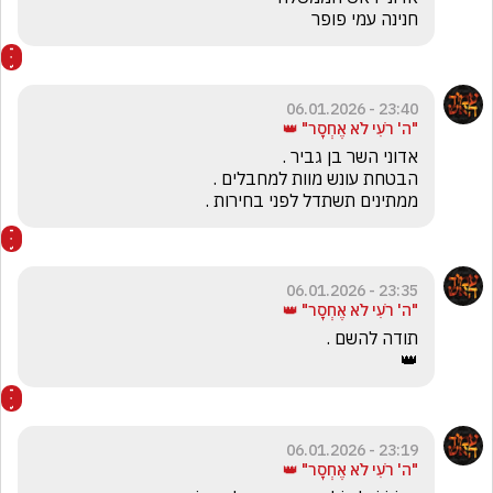
חנינה עמי פופר 
23:40 - 06.01.2026
"ה' רֹעִי לֹא אֶחְסָר" 👑
ממתינים תשתדל לפני בחירות .
23:35 - 06.01.2026
"ה' רֹעִי לֹא אֶחְסָר" 👑
👑
23:19 - 06.01.2026
"ה' רֹעִי לֹא אֶחְסָר" 👑