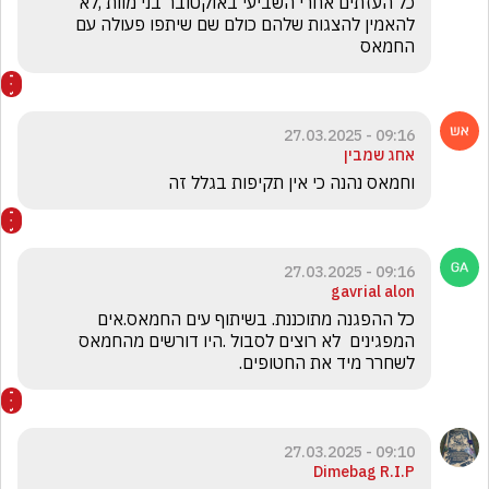
כל העזתים אחרי השביעי באוקטובר בני מוות ,לא 
להאמין להצגות שלהם כולם שם שיתפו פעולה עם 
החמאס
09:16 - 27.03.2025
אחג שמבין
וחמאס נהנה כי אין תקיפות בגלל זה
09:16 - 27.03.2025
gavrial alon
כל ההפגנה מתוכננת. בשיתוף עים החמאס.אים 
המפגינים  לא רוצים לסבול .היו דורשים מהחמאס 
לשחרר מיד את החטופים.
09:10 - 27.03.2025
Dimebag R.I.P