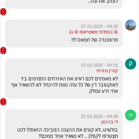
לעזוב את עזה. 
09:35 - 27.03.2025
🦋 נגמלתי משטראוס 🦋 👍
פרופגנדה של חמאס !!!!
09:31 - 27.03.2025
קורין מזרחי
לא מאמינים לכם ראינו את האזרחים התמימים ב7 
לאוקטובר דין של כל עזה מוות להיכחד לא להשאיר אף 
אחי זרע עמלק 
09:28 - 27.03.2025
לי ברגמן
בולשיט...לא קונים את ההצגה המביכה הזאת!!! לכט 
תצטרפו לקפלן ... לא נשאיר אחד ממכם!!