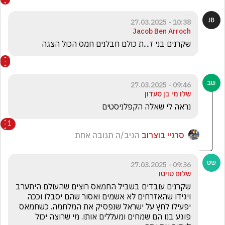
10:38 - 27.03.2025
Jacob Ben Arroch
שקרנים בני ז....ת כולם חבלנים חמס הכול הצגה
09:46 - 27.03.2025
שלו מי בן סעדון
נראה לי שאלה הקפלניסטים  
1
סרגיי בוצרוב
הגיב/ה תגובה אחת
09:36 - 27.03.2025
שלום טויטו
שקרנים עובדים בשביל החמאס רוצים שהעולם היתערב 
ויגידו שהאזרחים לא אשמים ואסור שהם יסבלו וככה 
יפעילו לחץ על ישראל שנפסיק את המלחמה. כשחמאס 
פוגע בנו הם שמחים ומעללים אותו. מי שרוצה יכול 