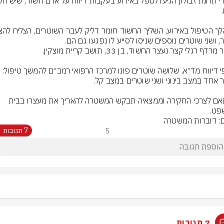
על פי דיווח מד״א, שלושה שוטרים פונו למרכז הרפואי רמב״ם להמשך טיפול: 
בהתאם לצרכי החקירה וממצאיה תבקש המשטרה להאריך את מעצרו בבית 
פט.
ם: דוברות המשטרה
5
7 תגובות
7 תגובות