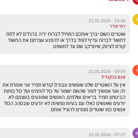
10:46 - 22.01.2026
רפי מדר
שוטרים השם יברך אותכם התחיל לברוח יריה ברגלים לא לתת 
לחשוד לברוח עדיף לפול בדרך או להפגע עצרתם את החשוד 
קודם לצינוק שיתרקב שם עד למשפט 
09:59 - 22.01.2026
אגם בנקנדיל
אין על השוטרים שלנו שעושים עבודת קודש תמיד אני אומרת את 
זה ואני אמשיך לומר שהשם ישמור על כול לוחמינו ועל כול כוחות 
הביטחון תמיד בריאים ושלמים, האנשים שפוגעים בעצמם לא 
יודעים שאנשים כאלו עם בעיות נפשיות לא יודעים שבסהכ הכול 
אנשים כמו שוטרים מנסים להציל אותם
07:27 - 22.01.2026