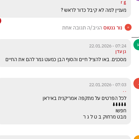
r g
מעניין למה לא קיבל כדור לראש ?
נור גנטוס
הגיב/ה תגובה אחת
07:24 - 22.01.2026
גן עדן
מסכנים. באו להציל חיים והסוף הבן כמעט גמר להם את החיים
07:03 - 22.01.2026
. .
מבט מרחוק ב ט ל ג ר