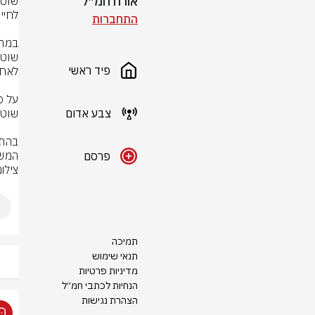
אורח חמ״ל
התחברות
פיד ראשי
צבע אדום
המש
פרסם
צילו
תמיכה
תנאי שימוש
מדיניות פרטיות
הנחיות לכתבי חמ״ל
הצהרת נגישות