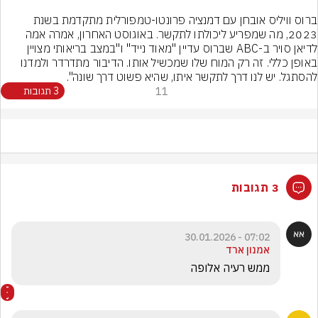
ברוס וויליס אובחן עם דמנציה פרונטו-טמפורלית מתקדמת בשנת 
2023, מה שמפריע ליכולתו לתקשר. באוגוסט האחרון, אמרה אמה 
לדיאן סויר ב-ABC שברוס עדיין "מאוד נייד" ו"במצב בריאותי מצויין 
באופן כללי. זה רק המוח שלו שמכשיל אותו. הדיבור מתדרדר ולמדנו 
להסתגל. יש לנו דרך לתקשר איתו, שהיא פשוט דרך שונה".
11
3 תגובות
3 תגובות
07:02 - 30.01.2026
אמנון ארד
ממש רעיה אלופה 