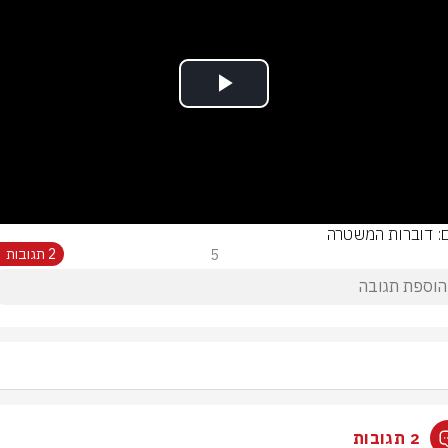
Play
Video
ם: דוברות המשטרה
5
2 תגובות
2 תגובות