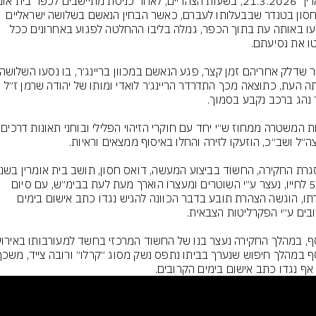
יצא חסון בטנדר שבבעלותו לעברם, כאשר הבחין הנאשם בשלושה ישראליים 
שנסעו באותה עת בתוך הכפר, גמלה בליבו ההחלטה לפגוע באחרונים ככל 
באותה העת, כתוצאה מכך התדרדר הריינג׳ר לואדי ומותו של יהודה שרמן ז״ל 
ה-50 לחייו, נעצר ע״י השוטרים ומעצרו הוארך מעת לעת בבימ״ש, עם סיום 
חקירתו, הוגשה הצהרת תובע בדבר הכוונה להגיש נגדו כתב אישום בימים 
 אף נגדו כתב אישום בימים הקרובים.