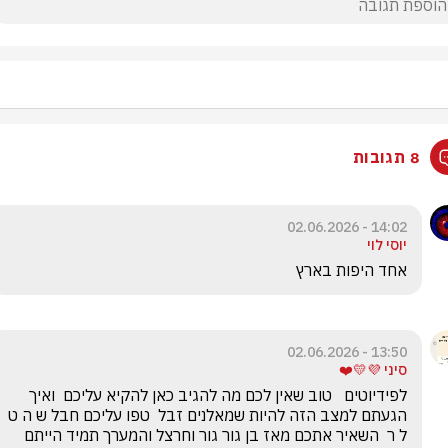
8 תגובות
14:02 - 02.06.2026
יוסי לוי
אחד היפות בארץ 
13:50 - 02.06.2026
סיני 💜💛❤️
לפידיוטים   טוב שאין לכם מה להגיב כאן להקיא עליכם  ואיך 
הגעתם למצב הזה להיות שמאלנים זבל  טפו עליכם חבל ש ה ט 
ל ר  השאיר אתכם מאז בן גור גור וחרצל והמערך תמיד הייתם 