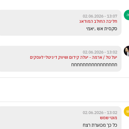
13:07 - 02.06.2026
חליבה החולב המודאג
סקסית אש ..יאמי
13:02 - 02.06.2026
יעל טל / ארמה - יעלה קידום ושיווק דיגיטלי לעסקים
חחחחחחחחחחחחחחחח
13:02 - 02.06.2026
מוטי שמש
כל כך מכוערת רצח