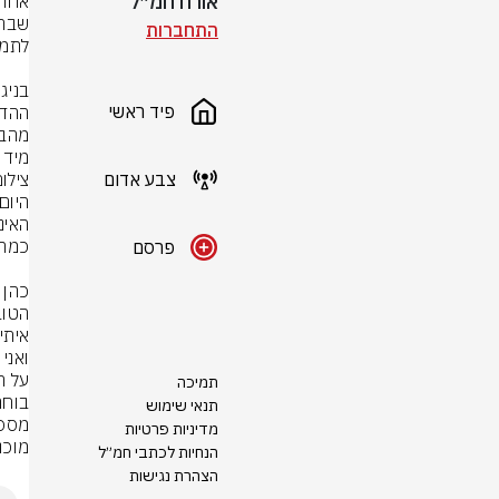
אורח חמ״ל
התחברות
פיד ראשי
מיד 
צבע אדום
צילום
פרסם
ואני
תמיכה
תנאי שימוש
מדיניות פרטיות
מוכנ
הנחיות לכתבי חמ״ל
הצהרת נגישות