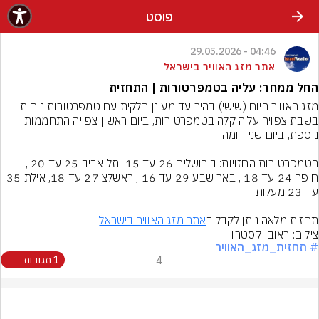
פוסט
04:46 - 29.05.2026
אתר מזג האוויר בישראל
החל ממחר: עליה בטמפרטורות | התחזית
בשבת צפויה עליה קלה בטמפרטורות, ביום ראשון צפויה התחממות 
הטמפרטורות החזויות: בירושלים 26 עד 15  תל אביב 25 עד 20 , 
חיפה 24 עד 18 , באר שבע 29 עד 16 , ראשלצ 27 עד 18, אילת 35 
תחזית מלאה ניתן לקבל ב
אתר מזג האוויר בישראל
צילום: ראובן קסטרו
# תחזית_מזג_האוויר
4
1 תגובות