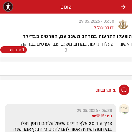
פוסט
05:50 - 29.05.2026
דובר צה"ל
הופעלו התרעות במרחב משגב עם, הפרטים בבדיקה
ראשוני: הופעלו התרעות במרחב משגב עם, הפרטים בבדיקה.
3
1 תגובות
1 תגובות
06:38 - 29.05.2026
סיני 💜💛❤️
צריך עוד 20 אלף חיילים שיפול עליהם רחפן ויפלו 
במלחמה ושיהיה אסור להם להגיב כי הבגץ אמר שזה 