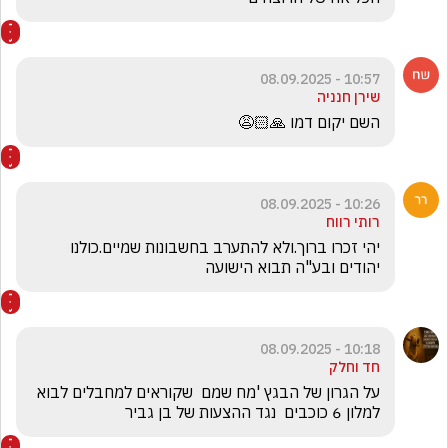
10:57 - 08.09.2025
שירן חנניה
השם יקום דמו 🙏🏻😩
10:26 - 08.09.2025
רותי רווח
יהי זכרו ברוך.ולא להתערב בחשבונות שמיים.כולנו 
יהודים ובע"ה תבוא הישועה
10:18 - 08.09.2025
חד וחלק
על הגרון של הבגץ 'מח שמם  שקוראים למחבלים לבוא 
למלון 6 כוכבים  נגד ההצעות של בן גביר