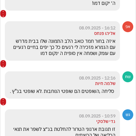
ה׳ יקום דמו!
16:12 - 08.09.2025
אליהו פנחס
איזה בחור חמד כואב הלב התמונה שלו בבית מדרש 
עם הגמרא מזכירה לי רגעים כל כך יפים בחיים רגעיים 
עם עומק ושמחה אין סופית ה ינקום דמו
12:16 - 08.09.2025
שלמה חיות
 סליחה ,השופטים הם שופטי הנוחבות .לא שופטי בג"ץ .
10:59 - 08.09.2025
גדי שלסקי
זו תגובת ארגוני הטרור להחלטת בג״צ לשפר את תנאי 
הכליאה של הרוצחים