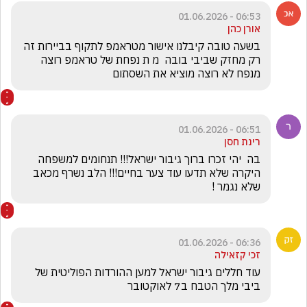
06:53 - 01.06.2026
אורן כהן
בשעה טובה קיבלנו אישור מטראמפ לתקוף בביירות זה 
רק מחזק שביבי בובה  מ ת נפחת של טראמפ רוצה 
מנפח לא רוצה מוציא את השסתום
06:51 - 01.06.2026
רינת חסן
בה  יהי זכרו ברוך גיבור ישראל!!! תנחומים למשפחה 
היקרה שלא תדעו עוד צער בחיים!!! הלב נשרף מכאב 
שלא נגמר ! 
06:36 - 01.06.2026
זכי קזאילה
עוד חללים גיבור ישראל למען ההורדות הפוליטית של 
ביבי מלך הטבח ב7 לאוקטובר