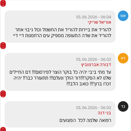
06:04 - 01.06.2026
אוריאל שריקי
להוריד את ביירות להוריד את החשמל וכול גיבוי אחר 
להוריד את שדה התעופה מספיק עים הרחמנות דיי דיי
06:02 - 01.06.2026
דבורה אברמוביץ
עד מתי ביבי יהיה כל בוקר הוצר לפירסום!!! דם החיילים 
שלנו לא הפקר!!!דור הולך ונעלם!!! תתעורר כבר!! יהיה 
זכרו ברוך!!! כואב הלב!!!
06:02 - 01.06.2026
בני דנה
רפואה שלמה לכל  הפצועים