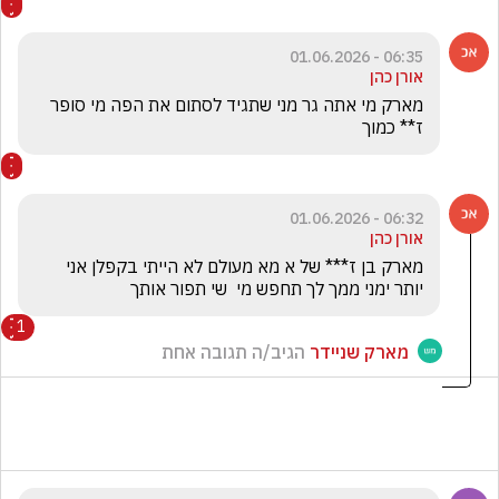
06:35 - 01.06.2026
אורן כהן
מארק מי אתה גר מני שתגיד לסתום את הפה מי סופר   
ז** כמוך
06:32 - 01.06.2026
אורן כהן
מארק בן ז*** של א מא מעולם לא הייתי בקפלן אני 
יותר ימני ממך לך תחפש מי  שי תפור אותך
1
מארק שניידר
הגיב/ה תגובה אחת