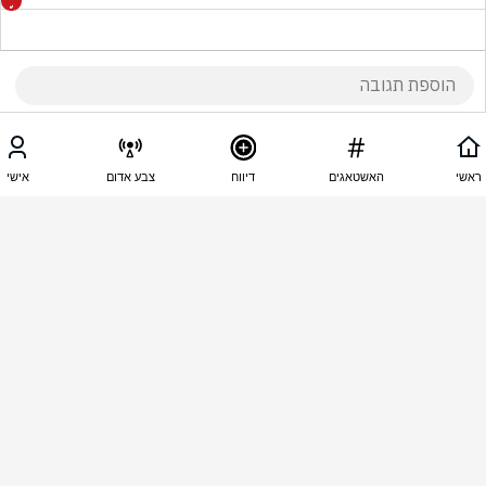
06:01 - 01.06.2026
שמואל מאיר
ראשי
האשטאגים
דיווח
צבע אדום
אישי
יהי זכרו ברוך!
06:01 - 01.06.2026
בני דנה
יהי זיכרו ברוך. 
06:00 - 01.06.2026
אורן כהן
יהי זכרו ברוך נתניהו כץ לכו לנחם את המשפחה אבל אין 
לכם ביצים יותר קל לכם שהם ילדים של אחרים על 