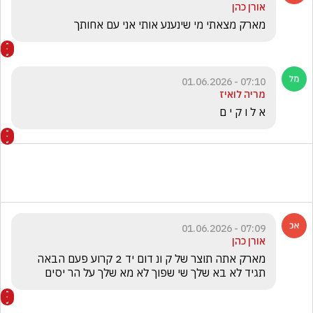
אורן כהן
מארק מצאתי מי שינענע אותי אני עם אחותך
07:10 - 01.06.2026
מריה לואיז
א ל ו ק י ם 
07:09 - 01.06.2026
אורן כהן
מארק אתה תוצר של ק ונ דום יד 2 קרוע פעם הבאה 
תגיד לא בא שלך שי שפוך לא מא שלך על הר יסים