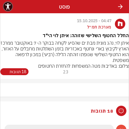
פוסט
04:47 - 15.10.2025
מערכת חמ״ל
החלל החטוף השלישי שזוהה: איתן לוי הי"ד
איתן לוי, נהג מונית מבת ים שהסיע לקוח
הארץ לקיבוץ בארי ונחטף באכזריות בזמן השתלטות מחבלים על האזור, 
הוא החטוף השלישי שגופתו זוהתה הלילה (רביעי) במכון לרפואה 
משפטית.
צילום: באדיבות מטה המשפחות להחזרת החטופים
23
18 תגובות
18 תגובות