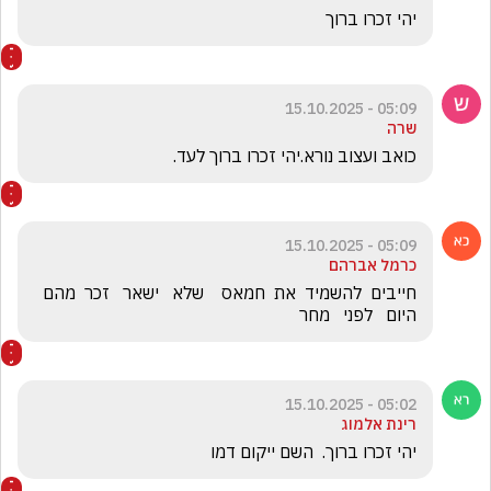
יהי זכרו ברוך
05:09 - 15.10.2025
שרה
כואב ועצוב נורא.יהי זכרו ברוך לעד.
05:09 - 15.10.2025
כרמל אברהם
חייבים  להשמיד  את  חמאס    שלא   ישאר   זכר  מהם    
היום   לפני   מחר  
05:02 - 15.10.2025
רינת אלמוג
יהי זכרו ברוך.  השם ייקום דמו