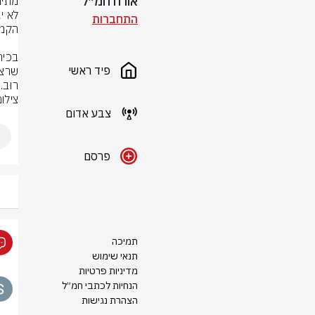
אורח חמ״ל
התחברות
פיד ראשי
רוב.
צילום
צבע אדום
פרסם
תמיכה
תנאי שימוש
מדיניות פרטיות
הנחיות לכתבי חמ״ל
הצהרת נגישות