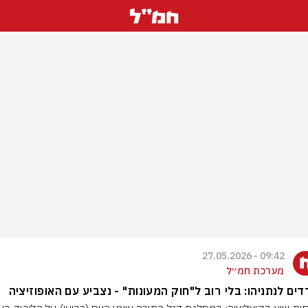
09:42 - 27.05.2026
מערכת חמ״ל
ים לנתניהו: בלי רוב ל"חוק המעונות" - נצביע עם האופוזיציה