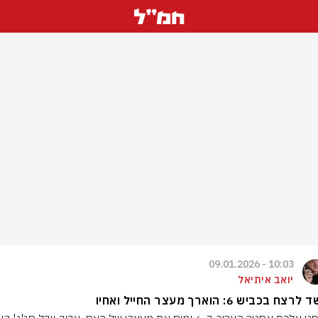
10:03 - 09.01.2026
יואב איתיאל
ח בכביש 6: הוארך מעצר החייל ואחיו