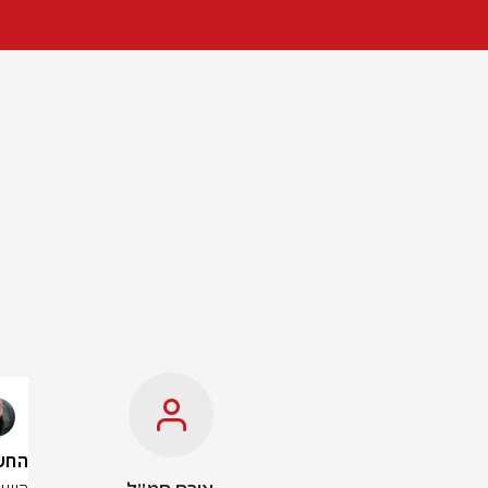
החשד לרצ