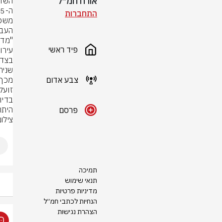
אורח חמ״ל
התחברות
פיד ראשי
צבע אדום
היתר
פרסם
צילו
תמיכה
תנאי שימוש
מדיניות פרטיות
הנחיות לכתבי חמ״ל
הצהרת נגישות