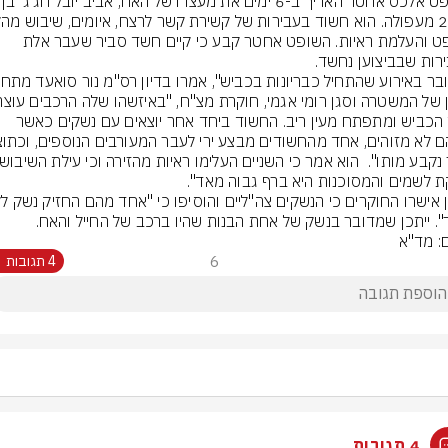
השופט אלכס אחטר האריך ב-6 ימי
משפט והעלמת ראיות. השופט אחטר קבע כי קיים חשד סביר שעבר אלת 
בצד הכביש ומתפתח מעין ריב. החשוד ביחד אחר יוצאים עם נשקים כאשר 
". ייתכן שמדובר בנשק של אחת הבנות שהיו ברכב של החייל והאח.
ם: מד"א
6
4 תגובות
4 תגובות