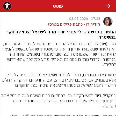
פוסט
17:18 - 03.05.2026
הודיה רן - כתבת פלילים במרכז
החשוד בפרשת שי לי עטרי חוזר מחר לישראל וצפוי להיחקר
במשטרה
מחר (שני) צפוי לנחות בישראל החשוד בפרשת שי לי עטרי ונעמה שחר, 
זאת לאחר שבשבוע האחרון נודע לו כי משטרת ישראל מבקשת להביאו 
לחקירה. החשוד, ששמו אסור בפרסום, מתגורר בשנתיים האחרונות 
בגרמניה, ולדברי גורמים בסביבתו לא היה מודע כלל לכך שהוא דרוש 
לטענת אותם גורמים, בניגוד לטענות שעלו, לא מדובר בבריחה לחו”ל 
אלא במגורים קבועים בברלין. לדבריהם, עם היוודע דבר החקירה, החליט 
במקביל, ביום רביעי הקרוב צפוי להתקיים בבית משפט השלום 
דיון נוסף בסוגיית איסור פרסום שמו של החשוד, שעומדת במרכז 