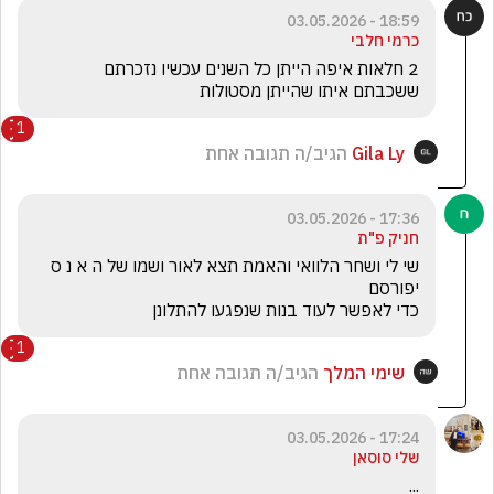
18:59 - 03.05.2026
כרמי חלבי
2 חלאות איפה הייתן כל השנים עכשיו נזכרתם 
ששכבתם איתו שהייתן מסטולות 
1
Gila Ly
הגיב/ה תגובה אחת
17:36 - 03.05.2026
חניק פ"ת
שי לי ושחר הלוואי והאמת תצא לאור ושמו של ה א נ ס 
כדי לאפשר לעוד בנות שנפגעו להתלונן
1
שימי המלך
הגיב/ה תגובה אחת
17:24 - 03.05.2026
שלי סוסאן
...