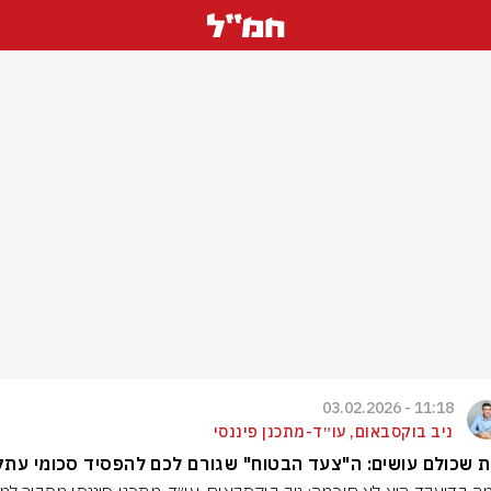
11:18 - 03.02.2026
ניב בוקסבאום, עו״ד-מתכנן פיננסי
 שכולם עושים: ה"צעד הבטוח" שגורם לכם להפסיד סכומי עתק