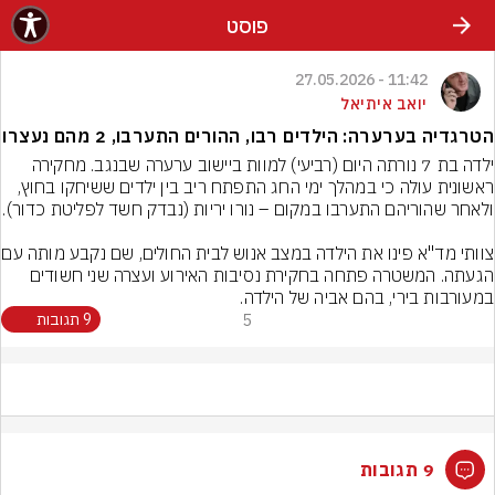
פוסט
11:42 - 27.05.2026
יואב איתיאל
הטרגדיה בערערה: הילדים רבו, ההורים התערבו, 2 מהם נעצרו
ילדה בת 7 נורתה היום (רביעי) למוות ביישוב ערערה שבנגב. מחקירה 
ראשונית עולה כי במהלך ימי החג התפתח ריב בין ילדים ששיחקו בחוץ, 
צוותי מד"א פינו את היל
הגעתה. המשטרה פתחה בחקירת נסיבות האירוע ועצרה שני חשודים 
במעורבות בירי, בהם אביה של הילדה.
5
9 תגובות
9 תגובות