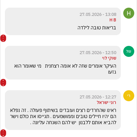
13:08 - 27.05.2026
H B
בריאות טובה לילדה 
12:50 - 27.05.2026
שוקי לוי
העיקר אומרים שזה לא אומה רצחנית   מי שאומר הוא 
גזעו
12:27 - 27.05.2026
רוני ישראל
ראינו שהחרדים רצים ועובדים בשיתוף פעולה . זה נפלא 
הם יהיו חיילים טובים וממושמעים . תגייסו את כולם וישר 
להביא אותם ללבנון  יש להם השגחה עליונה . 