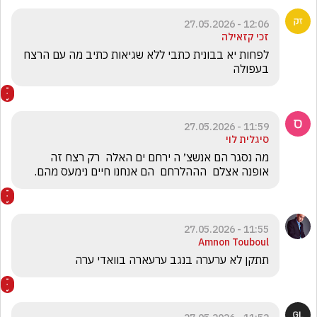
12:06 - 27.05.2026
זכי קזאילה
לפחות יא בבונית כתבי ללא שגיאות כתיב מה עם הרצח 
בעפולה
11:59 - 27.05.2026
סיגלית לוי
מה נסגר הם אנשצ׳ ה ירחם ים האלה  רק רצח זה 
אופנה אצלם  הההלרחם  הם אנחנו חיים נימעס מהם.
11:55 - 27.05.2026
Amnon Touboul
תתקן לא ערערה בנגב ערעארה בוואדי ערה