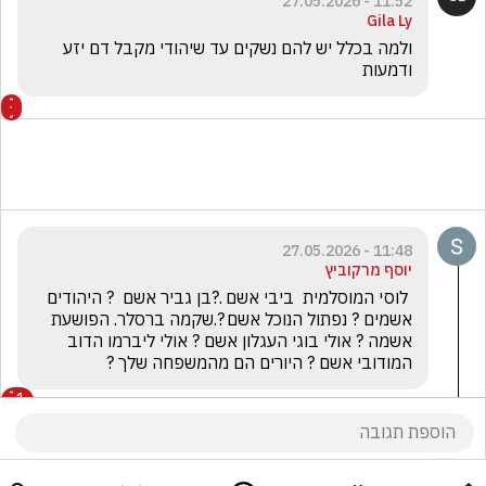
11:52 - 27.05.2026
Gila Ly
ולמה בכלל יש להם נשקים עד שיהודי מקבל דם יזע 
ודמעות 
11:48 - 27.05.2026
יוסף מרקוביץ
 לוסי המוסלמית  ביבי אשם .?בן גביר אשם  ? היהודים 
אשמים ? נפתול הנוכל אשם ?.שקמה ברסלר. הפושעת 
אשמה ? אולי בוגי העגלון אשם ? אולי ליברמו הדוב 
המודובי אשם ? היורים הם מהמשפחה שלך ?
1
אבי יצחקי
הגיב/ה תגובה אחת