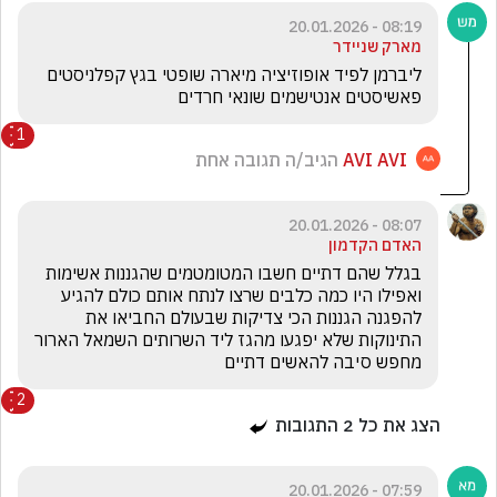
08:19 - 20.01.2026
מארק שניידר
ליברמן לפיד אופוזיציה מיארה שופטי בגץ קפלניסטים 
פאשיסטים אנטישמים שונאי חרדים
1
AVI AVI
הגיב/ה תגובה אחת
08:07 - 20.01.2026
האדם הקדמון
בגלל שהם דתיים חשבו המטומטמים שהגננות אשימות 
ואפילו היו כמה כלבים שרצו לנתח אותם כולם להגיע 
להפגנה הגננות הכי צדיקות שבעולם החביאו את 
התינוקות שלא יפגעו מהגז ליד השרותים השמאל הארור 
מחפש סיבה להאשים דתיים 
2
הצג את כל
2
התגובות
07:59 - 20.01.2026