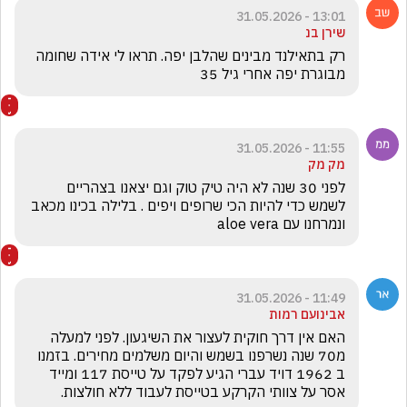
13:01 - 31.05.2026
שירן בנ
רק בתאילנד מבינים שהלבן יפה. תראו לי אידה שחומה 
מבוגרת יפה אחרי גיל 35
11:55 - 31.05.2026
מק מק
לפני 30 שנה לא היה טיק טוק וגם יצאנו בצהריים 
לשמש כדי להיות הכי שרופים ויפים . בלילה בכינו מכאב 
ונמרחנו עם aloe vera 
11:49 - 31.05.2026
אבינועם רמות
האם אין דרך חוקית לעצור את השיגעון. לפני למעלה 
מ70 שנה נשרפנו בשמש והיום משלמים מחירים. בזמנו 
ב 1962 דויד עברי הגיע לפקד על טייסת 117 ומייד 
אסר על צוותי הקרקע בטייסת לעבוד ללא חולצות. 