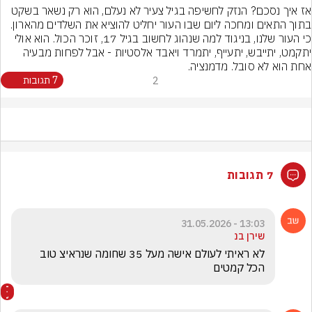
אז איך נסכם? הנזק לחשיפה בגיל צעיר לא נעלם, הוא רק נשאר בשקט 
בתוך התאים ומחכה ליום שבו העור יחליט להוציא את השלדים מהארון. 
כי העור שלנו, בניגוד למה שנהוג לחשוב בגיל 17, זוכר הכול. הוא אולי 
יתקמט, יתייבש, יתעייף, יתמרד ויאבד אלסטיות - אבל לפחות מבעיה 
אחת הוא לא סובל. מדמנציה.
2
7 תגובות
7 תגובות
13:03 - 31.05.2026
שירן בנ
לא ראיתי לעולם אישה מעל 35 שחומה שנראיצ טוב 
הכל קמטים